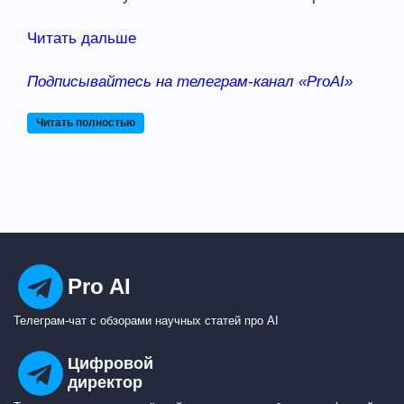
Читать дальше
Подписывайтесь на телеграм-канал «ProAI»
Читать полностью
Pro AI
Телеграм-чат с обзорами научных статей про AI
Цифровой
директор