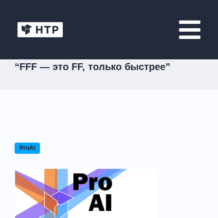
“FFF — это FF, только быстрее”
ProAI