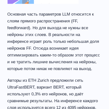
Основная часть параметров LLM относится к
слоям прямого распространения (FF,
feedforward). Но для выхода не нужны все
нейроны этих слоев. В реальности на
инференсе играет роль только небольшая доля
нейронов FF. Отсюда возникает идея
оптимизировать каким-то образом этот процесс
и не тратить лишние вычисления на нейроны,
которые потом никак не повлияют на выход.
Авторы из ETH Zurich предложили сеть
UltraFastBERT, вариант BERT, который
используют 0,3% его нейронов, но даёт
сравнимые результаты. На инференсе каждого
слоя используется всего 12 из 4095 нейронов.