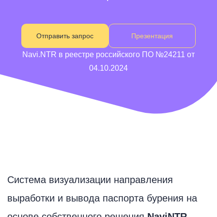
Отправить запрос
Презентация
Navi.NTR в реестре российского ПО №24211 от
04.10.2024
Система визуализации направления
выработки и вывода паспорта бурения на
основе собственного решения
NaviNTR
—