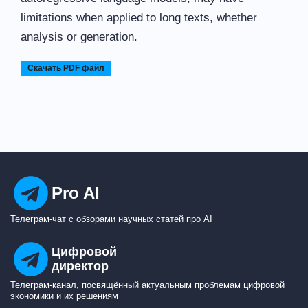
limitations when applied to long texts, whether
analysis or generation.
Скачать PDF файл
Pro AI
Телеграм-чат с обзорами научных статей про AI
Цифровой
директор
Телеграм-канал, посвящённый актуальным проблемам цифровой
экономики и их решениям