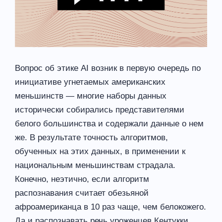
Вопрос об этике AI возник в первую очередь по
инициативе угнетаемых американских
меньшинств — многие наборы данных
исторически собирались представителями
белого большинства и содержали данные о нем
же. В результате точность алгоритмов,
обученных на этих данных, в применении к
национальным меньшинствам страдала.
Конечно, неэтично, если алгоритм
распознавания считает обезьяной
афроамериканца в 10 раз чаще, чем белокожего.
Да и распознавать речь уроженцев Кентукки