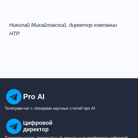
Николай Михайловский, директор компании
НТР.
Pro AI
Телеграм-чат с обзорами научных статей про AI
Цифровой
директор
Телеграм-канал, посвящённый актуальным проблемам цифровой