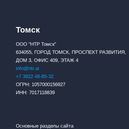
Томск
ООО "НТР Томск"
634055, ГОРОД ТОМСК, ПРОСПЕКТ РАЗВИТИЯ,
ДОМ 3, ОФИС 409, ЭТАЖ 4
info@ntr.ai
+7 3822 48-85-32
ОГРН: 1057000156927
ИНН: 7017118839
Основные разделы сайта