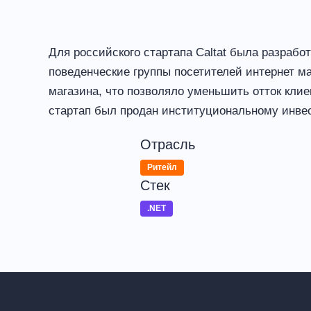
Для российского стартапа Сaltat была разраб
поведенческие группы посетителей интернет м
магазина, что позволяло уменьшить отток клие
стартап был продан институциональному инвес
Отрасль
Ритейл
Стек
.NET