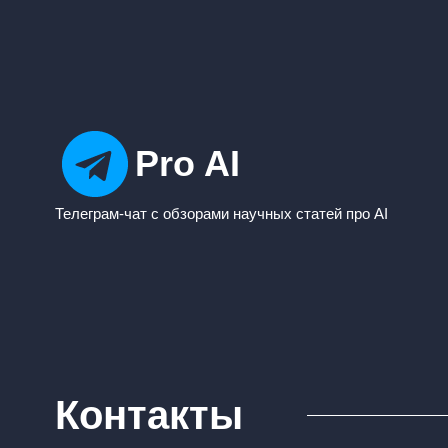
Pro AI
Телеграм-чат с обзорами научных статей про AI
Контакты