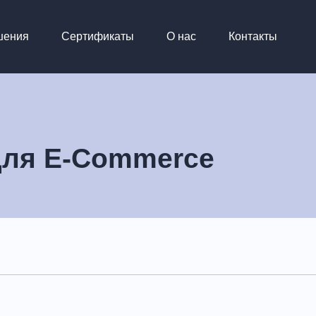
шения
Сертификаты
О нас
Контакты
для E-Commerce