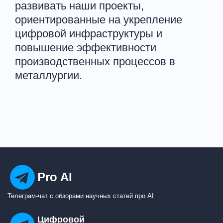
развивать наши проекты,
ориентированные на укрепление
цифровой инфраструктуры и
повышение эффективности
производственных процессов в
металлургии.
Pro AI
Телеграм-чат с обзорами научных статей про AI
Цифровой