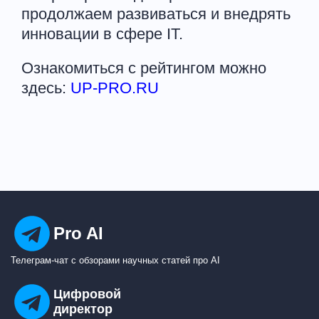
продолжаем развиваться и внедрять
инновации в сфере IT.
Ознакомиться с рейтингом можно
здесь:
UP-PRO.RU
Pro AI
Телеграм-чат с обзорами научных статей про AI
Цифровой
директор