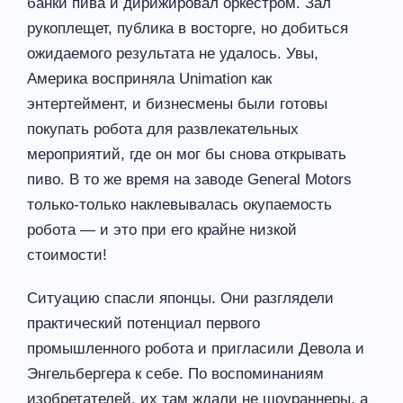
банки пива и дирижировал оркестром. Зал
рукоплещет, публика в восторге, но добиться
ожидаемого результата не удалось. Увы,
Америка восприняла Unimation как
энтертеймент, и бизнесмены были готовы
покупать робота для развлекательных
мероприятий, где он мог бы снова открывать
пиво. В то же время на заводе General Motors
только-только наклевывалась окупаемость
робота — и это при его крайне низкой
стоимости!
Ситуацию спасли японцы. Они разглядели
практический потенциал первого
промышленного робота и пригласили Девола и
Энгельбергера к себе. По воспоминаниям
изобретателей, их там ждали не шоураннеры, а