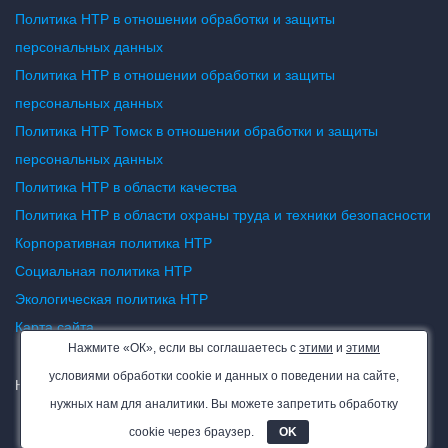
Политика НТР в отношении обработки и защиты
персональных данных
Политика НТР в отношении обработки и защиты
персональных данных
Политика НТР Томск в отношении обработки и защиты
персональных данных
Политика НТР в области качества
Политика НТР в области охраны труда и техники безопасности
Корпоративная политика НТР
Социальная политика НТР
Экологическая политика НТР
Карта сайта
Нажмите «ОК», если вы соглашаетесь с
этими
и
этими
условиями обработки cookie и данных о поведении на сайте,
НТР — все права защищены. 2026
нужных нам для аналитики. Вы можете запретить обработку
cookie через браузер.
OK