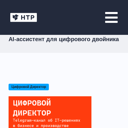
AI-ассистент для цифрового двойника
Цифровой Директор