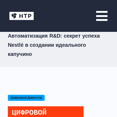
Автоматизация R&D: секрет успеха
Nestlé в создании идеального
капучино
Цифровой Директор