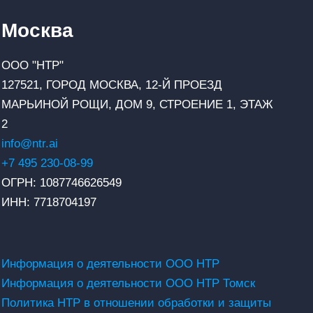
Москва
ООО "НТР"
127521, ГОРОД МОСКВА, 12-Й ПРОЕЗД
МАРЬИНОЙ РОЩИ, ДОМ 9, СТРОЕНИЕ 1, ЭТАЖ
2
info@ntr.ai
+7 495 230-08-99
ОГРН: 1087746626549
ИНН: 7718704197
Информация о деятельности ООО НТР
Информация о деятельности ООО НТР Томск
Политика НТР в отношении обработки и защиты