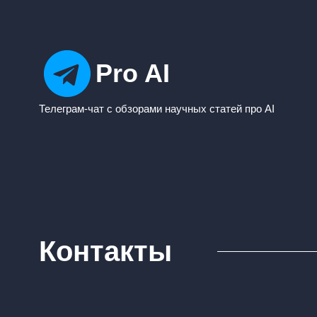
Pro AI
Телеграм-чат с обзорами научных статей про AI
Контакты