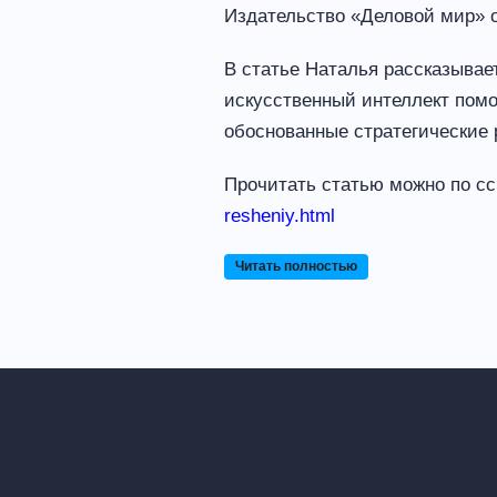
Издательство «Деловой мир» 
В статье Наталья рассказывает
искусственный интеллект помо
обоснованные стратегические
Прочитать статью можно по с
resheniy.html
Читать полностью