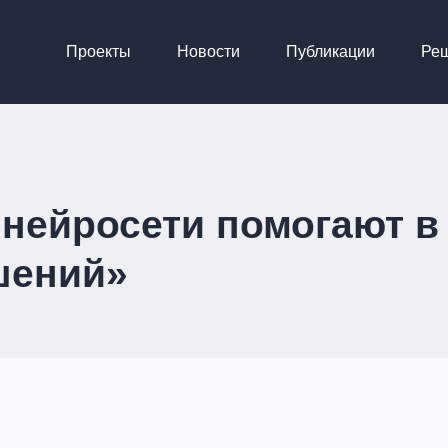
Проекты
Новости
Публикации
Ре
 нейросети помогают в
шений»