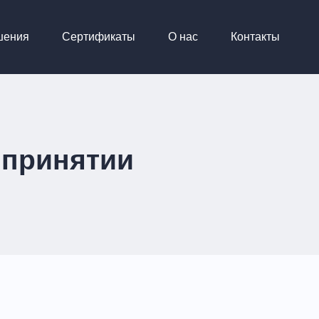
шения
Сертификаты
О нас
Контакты
 принятии