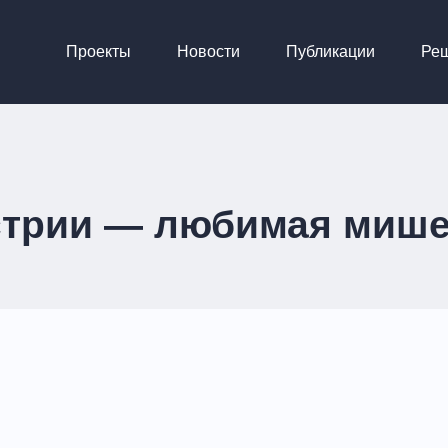
Проекты
Новости
Публикации
Ре
стрии — любимая мише