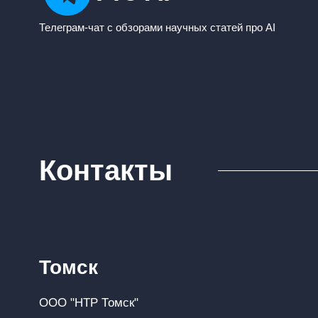
Телеграм-чат с обзорами научных статей про AI
Контакты
Томск
ООО "НТР Томск"