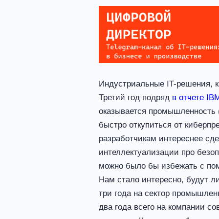
Индустриальные IT-решения, к
Третий год подряд
в отчете I
оказывается промышленность (
быстро откупиться от киберпре
разработчикам интереснее сде
интеллектуализации про безопа
можно было бы избежать с по
Нам стало интересно, будут л
три года на сектор промышлен
два года всего на компании с