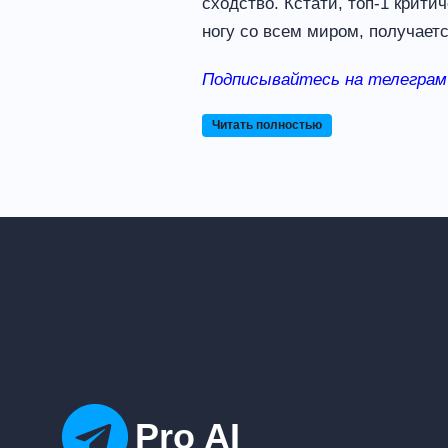
сходство. Кстати, топ-1 крити
ногу со всем миром, получаетс
Подписывайтесь на телеграм
Читать полностью
Pro AI