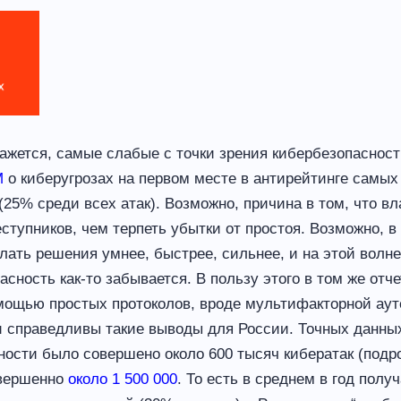
ажется, самые слабые с точки зрения кибербезопасност
BM
о киберугрозах на первом месте в антирейтинге самы
25% среди всех атак). Возможно, причина в том, что в
ступников, чем терпеть убытки от простоя. Возможно, в
лать решения умнее, быстрее, сильнее, и на этой волн
сность как-то забывается. В пользу этого в том же отче
мощью простых протоколов, вроде мультифакторной ау
и справедливы такие выводы для России. Точных данных 
ности было совершено около 600 тысяч кибератак (подр
овершенно
около 1 500 000
. То есть в среднем в год пол