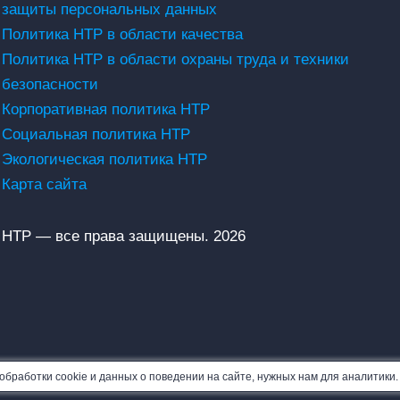
защиты персональных данных
Политика НТР в области качества
Политика НТР в области охраны труда и техники
безопасности
Корпоративная политика НТР
Социальная политика НТР
Экологическая политика НТР
Карта сайта
НТР — все права защищены. 2026
бработки cookie и данных о поведении на сайте, нужных нам для аналитики.