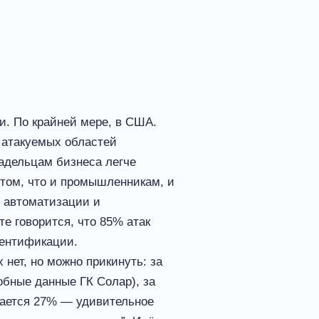
и. По крайней мере, в США.
х атакуемых областей
ладельцам бизнеса легче
 том, что и промышленникам, и
е автоматизации и
те говорится, что 85% атак
тентификации.
нет, но можно прикинуть: за
обные данные ГК Солар), за
учается 27% — удивительное