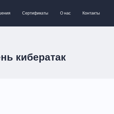
шения
Сертификаты
О нас
Контакты
нь кибератак