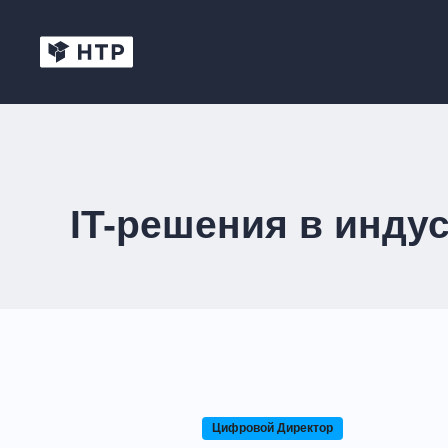
IT-решения в инду
Цифровой Директор