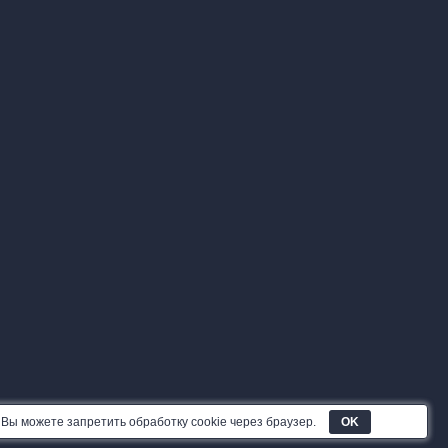
 Вы можете запретить обработку cookie через браузер.
OK