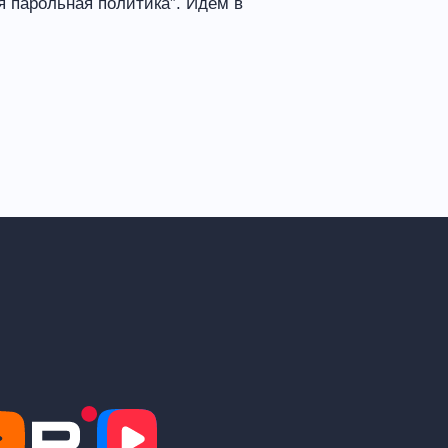
я парольная политика”. Идём в