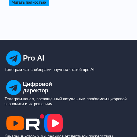
Читать полностью
Pro AI
Телеграм-чат с обзорами научных статей про AI
Цифровой
директор
Телеграм-канал, посвящённый актуальным проблемам цифровой
экономики и их решениям
Каналы, в которых мы делимся экспертизой посредством