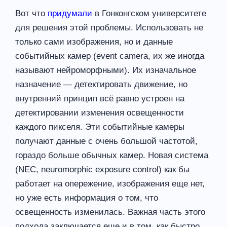
Вот что
придумали
в Гонконгском университете
для решения этой проблемы. Использовать не
только сами изображения, но и данные
событийных камер (event camera, их же иногда
называют нейроморфными). Их изначальное
назначение — детектировать движение, но
внутренний принцип всё равно устроен на
детектировании изменения освещенности
каждого пикселя. Эти событийные камеры
получают данные с очень большой частотой,
гораздо больше обычных камер. Новая система
(NEC, neuromorphic exposure control) как бы
работает на опережение, изображения еще нет,
но уже есть информация о том, что
освещенность изменилась. Важная часть этого
подхода заключается еще и в том, как быстро