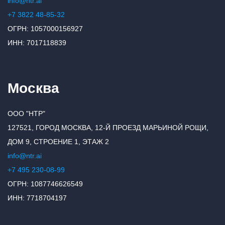
info@ntr.ai
+7 3822 48-85-32
ОГРН: 1057000156927
ИНН: 7017118839
Москва
ООО "НТР"
127521, ГОРОД МОСКВА, 12-Й ПРОЕЗД МАРЬИНОЙ РОЩИ,
ДОМ 9, СТРОЕНИЕ 1, ЭТАЖ 2
info@ntr.ai
+7 495 230-08-99
ОГРН: 1087746626549
ИНН: 7718704197