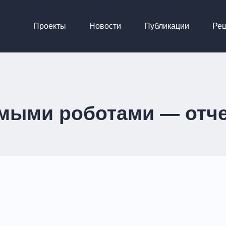
Проекты
Новости
Публикации
Ре
мыми роботами — отчет