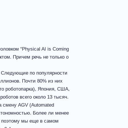
ловком “Physical AI is Coming
том. Причем речь не только о
. Следующие по популярности
ллионов. Почти 80% из них
го роботопарка), Япония, США,
роботов всего около 13 тысяч.
а смену AGV (Automated
втономностью. Более ли менее
, поэтому мы еще в самом