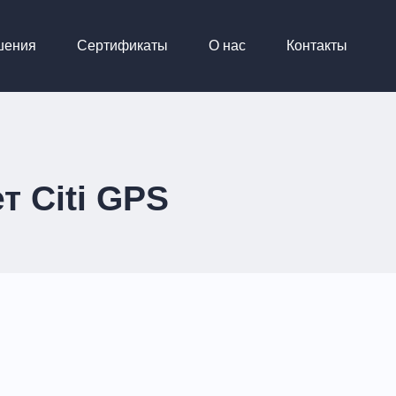
шения
Сертификаты
О нас
Контакты
 Citi GPS