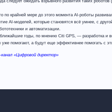
ода следует ожидать взрывного развития таких роботов 
то по крайней мере до этого момента AI-роботы развивал
тие AI-моделей, которые становятся всё умнее, с друго
бототехники и автоматизации.
в ближайшие годы, по мнению Citi GPS, — разработка и 
 уже помогают, а будут еще эффективнее помогать с эт
-канал «Цифровой директор»