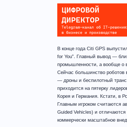
В конце года Citi GPS выпусти
for You”. Главный вывод — бл
промышленности, а вообще о 
Сейчас большинство роботов 
— дроны и беспилотный транс
приходится на пятерку лидеров
Корея и Германия. Кстати, в 
Главным игроком считаются а
Guided Vehicles) и отличаютс
коммерчески масштабное внедр