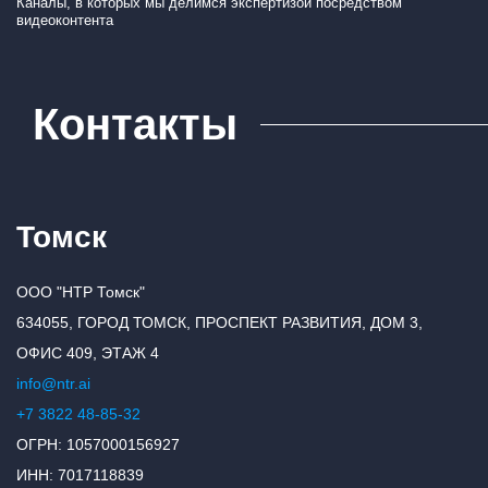
Каналы, в которых мы делимся экспертизой посредством
видеоконтента
Контакты
Томск
ООО "НТР Томск"
634055, ГОРОД ТОМСК, ПРОСПЕКТ РАЗВИТИЯ, ДОМ 3,
ОФИС 409, ЭТАЖ 4
info@ntr.ai
+7 3822 48-85-32
ОГРН: 1057000156927
ИНН: 7017118839