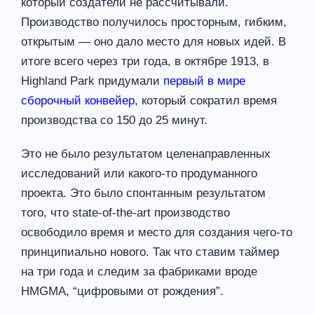
который создатели не рассчитывали.
Производство получилось просторным, гибким,
открытым — оно дало место для новых идей. В
итоге всего через три года, в октябре 1913, в
Highland Park придумали
первый в мире
сборочный конвейер
, который сократил время
производства со 150 до 25 минут.
Это не было результатом целенаправленных
исследований или какого-то продуманного
проекта. Это было спонтанным результатом
того, что state-of-the-art производство
освободило время и место для создания чего-то
принципиально нового. Так что ставим таймер
на три года и следим за фабриками вроде
HMGMA, “цифровыми от рождения”.