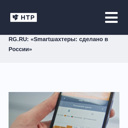
RG.RU: «Smartшахтеры: сделано в
России»