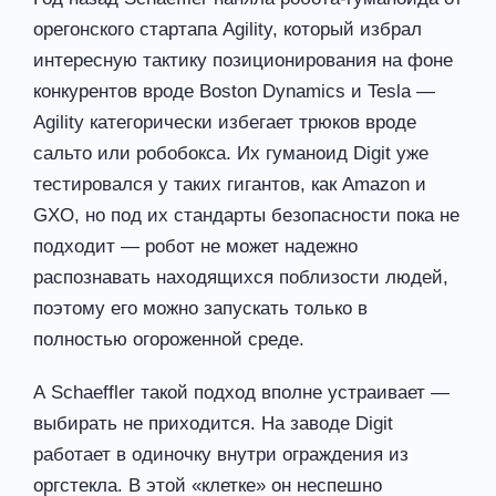
орегонского стартапа Agility, который избрал
интересную тактику позиционирования на фоне
конкурентов вроде Boston Dynamics и Tesla —
Agility категорически избегает трюков вроде
сальто или робобокса. Их гуманоид Digit уже
тестировался у таких гигантов, как Amazon и
GXO, но под их стандарты безопасности пока не
подходит — робот не может надежно
распознавать находящихся поблизости людей,
поэтому его можно запускать только в
полностью огороженной среде.
А Schaeffler такой подход вполне устраивает —
выбирать не приходится. На заводе Digit
работает в одиночку внутри ограждения из
оргстекла. В этой «клетке» он неспешно