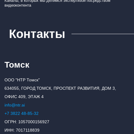
Каналы, в которых мы делимся экспертизой посредством
видеоконтента
Контакты
Томск
ООО "НТР Томск"
634055, ГОРОД ТОМСК, ПРОСПЕКТ РАЗВИТИЯ, ДОМ 3,
ОФИС 409, ЭТАЖ 4
info@ntr.ai
+7 3822 48-85-32
ОГРН: 1057000156927
ИНН: 7017118839