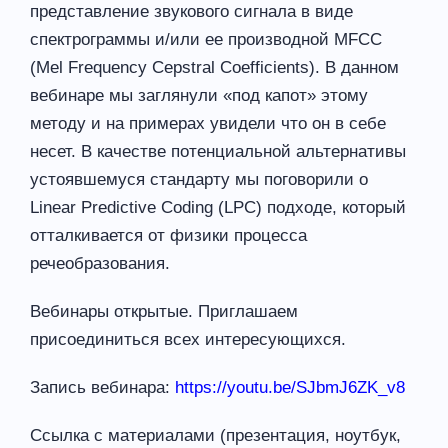
представление звукового сигнала в виде
спектрограммы и/или ее производной MFCC
(Mel Frequency Cepstral Coefficients). В данном
вебинаре мы заглянули «под капот» этому
методу и на примерах увидели что он в себе
несет. В качестве потенциальной альтернативы
устоявшемуся стандарту мы поговорили о
Linear Predictive Coding (LPC) подходе, который
отталкивается от физики процесса
речеобразования.
Вебинары открытые. Приглашаем
присоединиться всех интересующихся.
Запись вебинара:
https://youtu.be/SJbmJ6ZK_v8
Ссылка с материалами (презентация, ноутбук,