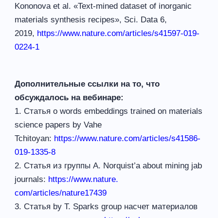
Kononova et al. «Text-mined dataset of inorganic
materials synthesis recipes», Sci. Data 6,
2019,
https://www.nature.com/
articles/s41597-019-
0224-1
Дополнительные ссылки на то, что
обсуждалось на вебинаре:
1. Статья о words embeddings trained on materials
science papers by Vahe
Tchitoyan:
https://www.nature.
com/articles/s41586-
019-1335-8
2. Статья из группы A. Norquist’a about mining jab
journals:
https://www.nature.
com/articles/nature17439
3. Статья by T. Sparks group насчет материалов