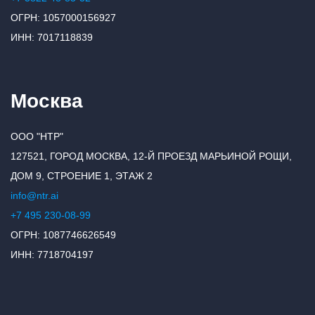
ОГРН: 1057000156927
ИНН: 7017118839
Москва
ООО "НТР"
127521, ГОРОД МОСКВА, 12-Й ПРОЕЗД МАРЬИНОЙ РОЩИ,
ДОМ 9, СТРОЕНИЕ 1, ЭТАЖ 2
info@ntr.ai
+7 495 230-08-99
ОГРН: 1087746626549
ИНН: 7718704197