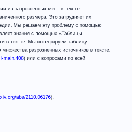
и из разрозненных мест в тексте.
аниченного размера. Это затрудняет их
ипедии. Мы решаем эту проблему с помощью
авляет знания с помощью «Таблицы
и в тексте. Мы интегрируем таблицу
 множества разрозненных источников в тексте.
l-main.408
) или с вопросами по всей
rxiv.org/abs/2110.
06176
).