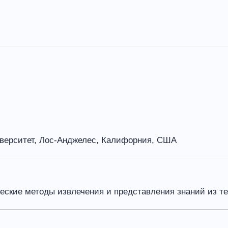
ерситет, Лос-Анджелес, Калифорния, США
ские методы извлечения и представления знаний из те