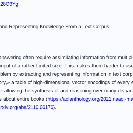
br28O3Yg
 and Representing Knowledge From a Text Corpus
swering often require assimilating information from multipl
put of a rather limited size. This makes them harder to use
lem by extracting and representing information in text corp
» a table of high-dimensional vector encodings of every en
 allowing the synthesis of and reasoning over many disparat
s about entire books (
https://aclanthology.org/
2021.naacl-ma
arxiv.org/abs/2110.
06176
).