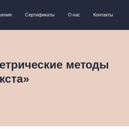
шения
Сертификаты
О нас
Контакты
етрические методы
кста»