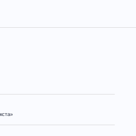
кста»