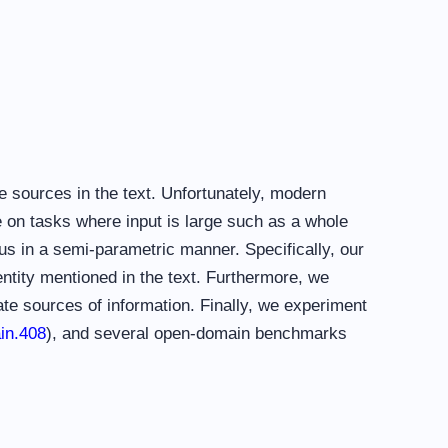
e sources in the text. Unfortunately, modern
 on tasks where input is large such as a whole
us in a semi-parametric manner. Specifically, our
tity mentioned in the text. Furthermore, we
e sources of information. Finally, we experiment
in.408
), and several open-domain benchmarks