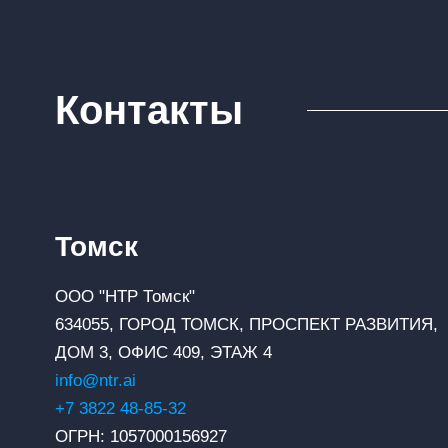
Контакты
Томск
ООО "НТР Томск"
634055, ГОРОД ТОМСК, ПРОСПЕКТ РАЗВИТИЯ,
ДОМ 3, ОФИС 409, ЭТАЖ 4
info@ntr.ai
+7 3822 48-85-32
ОГРН: 1057000156927