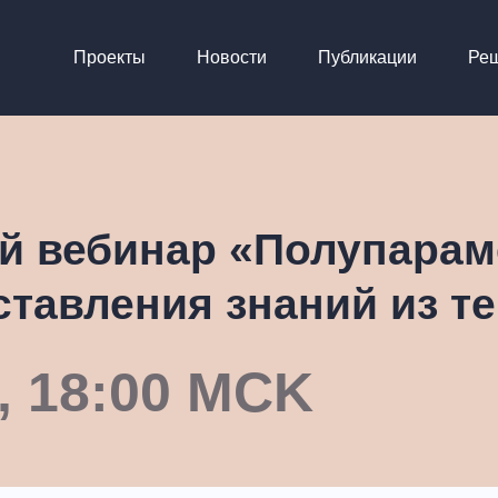
Проекты
Новости
Публикации
Ре
ий вебинар «Полупарам
ставления знаний из те
, 18:00 MCK