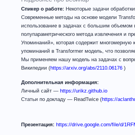
Спикер о работе:
Некоторые задачи обработки
Современные методы на основе модели Transfo
использование в задачах с большим объемом в
полупараметрического метода извлечения и п
Упоминаний», которая содержит многомерную к
упоминаний в Transformer модель, что позволя
Мы применяем нашу модель на задачах с вопр
Википедии (
https://arxiv.org/abs/2110.
06176
)
Дополнительная информация:
Личный сайт —
https://urikz.github.io
Статьи по докладу — ReadTwice (
https://aclanth
Презентация:
https://drive.google.com/file/