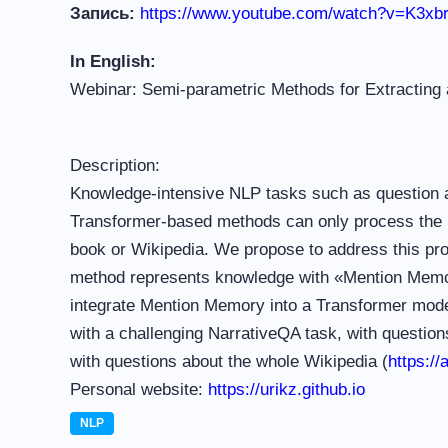
Запись:
https://www.youtube.com/watch?v=K3x
In English:
Webinar: Semi-parametric Methods for Extracting
Description:
Knowledge-intensive NLP tasks such as question an
Transformer-based methods can only process the in
book or Wikipedia. We propose to address this prob
method represents knowledge with «Mention Memory,
integrate Mention Memory into a Transformer model
with a challenging NarrativeQA task, with question
with questions about the whole Wikipedia (
https://
Personal website:
https://urikz.github.io
NLP