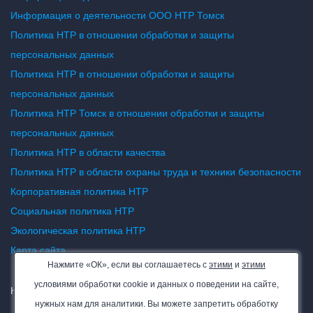
Информация о деятельности ООО НТР Томск
Политика НТР в отношении обработки и защиты
персональных данных
Политика НТР в отношении обработки и защиты
персональных данных
Политика НТР Томск в отношении обработки и защиты
персональных данных
Политика НТР в области качества
Политика НТР в области охраны труда и техники безопасности
Корпоративная политика НТР
Социальная политика НТР
Экологическая политика НТР
Карта сайта
Нажмите «ОК», если вы соглашаетесь с
этими
и
этими
условиями обработки cookie и данных о поведении на сайте,
НТР — все права защищены. 2026
нужных нам для аналитики. Вы можете запретить обработку