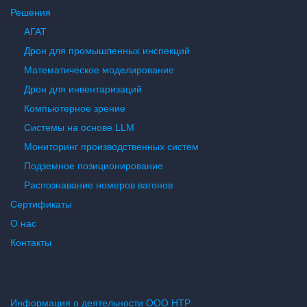
Решения
АГАТ
Дрон для промышленных инспекций
Математическое моделирование
Дрон для инвентаризаций
Компьютерное зрение
Системы на основе LLM
Мониторинг производственных систем
Подземное позиционирование
Распознавание номеров вагонов
Сертификаты
О нас
Контакты
Информация о деятельности ООО НТР