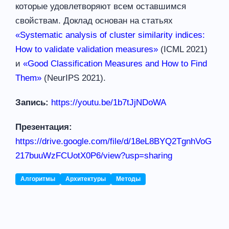
которые удовлетворяют всем оставшимся
свойствам. Доклад основан на статьях
«Systematic analysis of cluster similarity indices:
How to validate validation measures»
(ICML 2021)
и
«Good Classification Measures and How to Find
Them»
(NeurIPS 2021).
Запись:
https://youtu.be/1b7tJjNDoWA
Презентация:
https://drive.google.com/file/d/18eL8BYQ2TgnhVoG
217buuWzFCUotX0P6/view?usp=sharing
Алгоритмы
Архитектуры
Методы