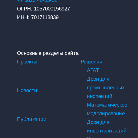
+7 3822 48-85-32
ОГРН: 1057000156927
ИНН: 7017118839
Основные разделы сайта
Проекты
Решения
АГАТ
Дрон для
промышленных
Новости
инспекций
Математическое
моделирование
Публикации
Дрон для
инвентаризаций