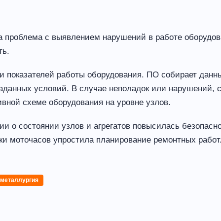
а проблема с выявлением нарушений в работе оборудов
ть.
показателей работы оборудования. ПО собирает данные
заданных условий. В случае неполадок или нарушений, 
вной схеме оборудования на уровне узлов.
 о состоянии узлов и агрегатов повысилась безопасно
ки моточасов упростила планирование ремонтных работ
металлургия