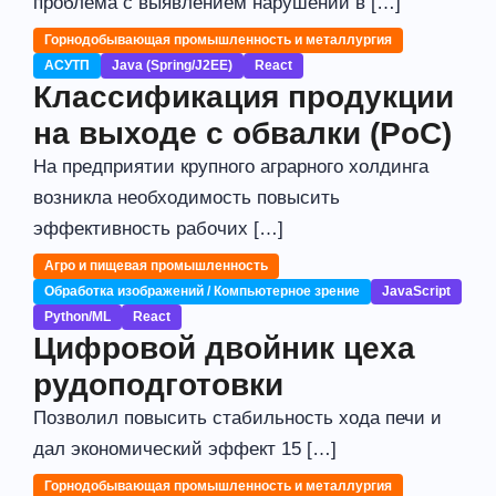
проблема с выявлением нарушений в […]
Горнодобывающая промышленность и металлургия
АСУТП
Java (Spring/J2EE)
React
Классификация продукции
на выходе с обвалки (PoC)
На предприятии крупного аграрного холдинга
возникла необходимость повысить
эффективность рабочих […]
Агро и пищевая промышленность
Обработка изображений / Компьютерное зрение
JavaScript
Python/ML
React
Цифровой двойник цеха
рудоподготовки
Позволил повысить стабильность хода печи и
дал экономический эффект 15 […]
Горнодобывающая промышленность и металлургия