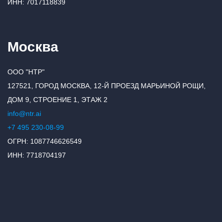
ИНН: 7017118839
Москва
ООО "НТР"
127521, ГОРОД МОСКВА, 12-Й ПРОЕЗД МАРЬИНОЙ РОЩИ,
ДОМ 9, СТРОЕНИЕ 1, ЭТАЖ 2
info@ntr.ai
+7 495 230-08-99
ОГРН: 1087746626549
ИНН: 7718704197