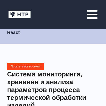
React
Показать все проекты
Система мониторинга,
хранения и анализа
параметров процесса
термической обработки
изделий